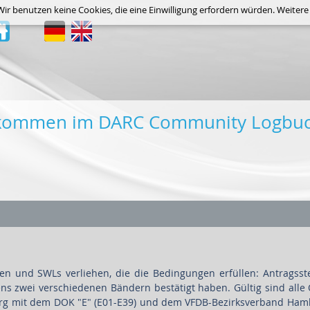
 Wir benutzen keine Cookies, die eine Einwilligung erfordern würden. Weiter
lkommen im DARC Community Logbu
n und SWLs verliehen, die die Bedingungen erfüllen: Antragsste
 zwei verschiedenen Bändern bestätigt haben. Gültig sind alle
burg mit dem DOK "E" (E01-E39) und dem VFDB-Bezirksverband Ham