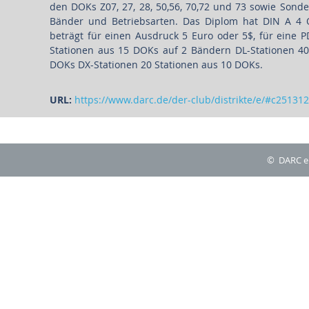
den DOKs Z07, 27, 28, 50,56, 70,72 und 73 sowie Sond
Bänder und Betriebsarten. Das Diplom hat DIN A 4 
beträgt für einen Ausdruck 5 Euro oder 5$, für eine 
Stationen aus 15 DOKs auf 2 Bändern DL-Stationen 40
DOKs DX-Stationen 20 Stationen aus 10 DOKs.
URL:
https://www.darc.de/der-club/distrikte/e/#c251312
© DARC e.