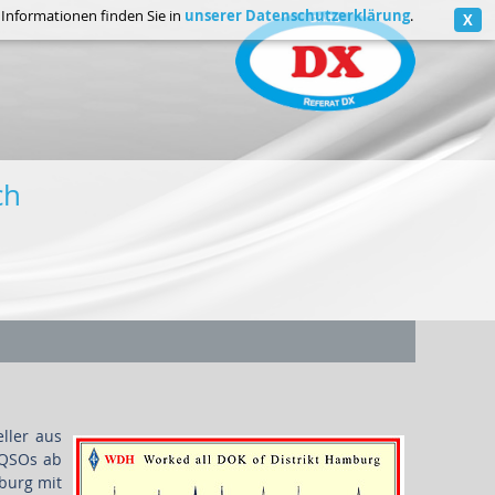
unserer Datenschutzerklärung
e Informationen finden Sie in
.
X
ch
ller aus
 QSOs ab
burg mit