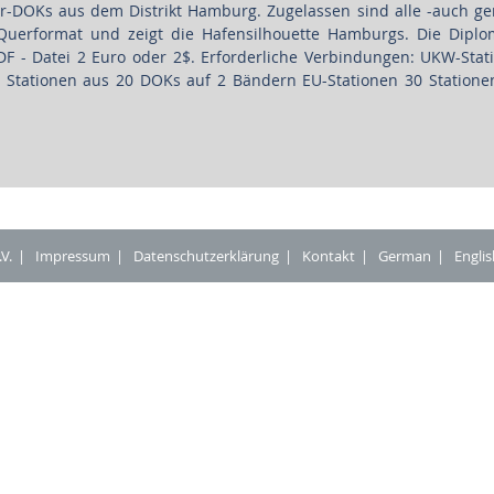
er-DOKs aus dem Distrikt Hamburg. Zugelassen sind alle -auch ge
Querformat und zeigt die Hafensilhouette Hamburgs. Die Dipl
PDF - Datei 2 Euro oder 2$. Erforderliche Verbindungen: UKW-Stat
 Stationen aus 20 DOKs auf 2 Bändern EU-Stationen 30 Statione
V.
Impressum
Datenschutzerklärung
Kontakt
German
Englis