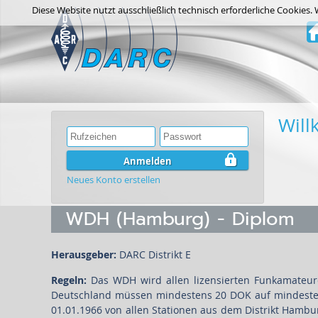
Diese Website nutzt ausschließlich technisch erforderliche Cookies.
Wil
Anmelden
Neues Konto erstellen
WDH (Hamburg) - Diplom
Herausgeber:
DARC Distrikt E
Regeln:
Das WDH wird allen lizensierten Funkamateure
Deutschland müssen mindestens 20 DOK auf mindestens
01.01.1966 von allen Stationen aus dem Distrikt Ham