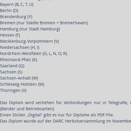
Bayern (B, C, T, U)
Berlin (D)
Brandenburg (Y)
Bremen (nur Städte Bremen + Bremerhaven)
Hamburg (nur Stadt Hamburg)
Hessen (F)
Mecklenburg-Vorpommern (V)
Niedersachsen (H, I)
Nordrhein-Westfalen (G, L, N, O, R)
Rheinland-Pfalz (K)
Saarland (Q)
Sachsen (S)
Sachsen-Anhalt (W)
Schleswig-Holstein (M)
Thüringen (X)
Das Diplom wird verliehen für Verbindungen nur in Telegrafie
(Bänder und Betriebsarten).
Einen Sticker „Digital“ gibt es nur für Diplome als PDF-File.
Das Diplom wurde auf der DARC Herbstversammlung im November