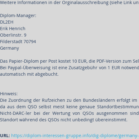
Weitere Informationen in der Orginalausschreibung (siehe Link un
Diplom-Manager:
DL2EH
Erik Henrich
Oberlinstr. 9
Filderstadt 70794
Germany
Das Papier-Diplom per Post kostet 10 EUR, die PDF-Version zum Se
Bei Paypal-Überweisung ist eine Zusatzgebühr von 1 EUR notwendi
automatisch mit abgebucht.
Hinweis:
Die Zuordnung der Rufzeichen zu den Bundesländern erfolgt im
da aus dem QSO selbst meist keine genaue Standortbestimmung 
Nicht-DARC-ler bei der Wertung von QSOs ausgenommen sind
Standort während des QSOs nicht unbedingt übereinstimmt.
URL:
https://diplom-interessen-gruppe.info/dig-diplome/germany