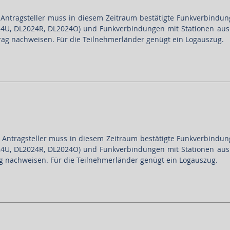
r Antragsteller muss in diesem Zeitraum bestätigte Funkverbindu
24U, DL2024R, DL2024O) und Funkverbindungen mit Stationen aus 
rag nachweisen. Für die Teilnehmerländer genügt ein Logauszug.
er Antragsteller muss in diesem Zeitraum bestätigte Funkverbindu
24U, DL2024R, DL2024O) und Funkverbindungen mit Stationen aus 
g nachweisen. Für die Teilnehmerländer genügt ein Logauszug.