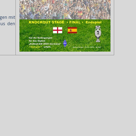
ngen mit
aus den