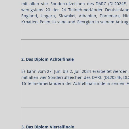
mit allen vier Sonderrufzeichen des DARC (DL2024E
wenigstens 20 der 24 Teilnehmerländer Deutschland, B
England, Ungarn, Slowakei, Albanien, Dänemark, Nie
Kroatien, Polen Ukraine und Georgien in seinem Antra
2. Das Diplom Achtelfinale
Es kann vom 27. Juni bis 2. Juli 2024 erarbeitet werde
mit allen vier Sonderrufzeichen des DARC (DL2024E, D
16 Teilnehmerländern der Achtelfinalrunde in seinem 
3. Das Diplom Viertelfinale