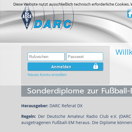
Diese Website nutzt ausschließlich technisch erforderliche Cookies.
Wil
Anmelden
Neues Konto erstellen
Sonderdiplome zur Fußball
Herausgeber:
DARC Referat DX
Regeln:
Der Deutsche Amateur Radio Club e.V. (DARC e
ausgetragenen Fußball-EM heraus. Die Diplome können