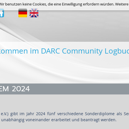
 Wir benutzen keine Cookies, die eine Einwilligung erfordern würden. Weiter
lkommen im DARC Community Logbu
-EM 2024
.V.) gibt im Jahr 2024 fünf verschiedene Sonderdiplome als Ser
 unabhängig voneinander erarbeitet und beantragt werden.