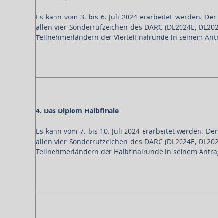
Es kann vom 3. bis 6. Juli 2024 erarbeitet werden. De
allen vier Sonderrufzeichen des DARC (DL2024E, DL20
Teilnehmerländern der Viertelfinalrunde in seinem Ant
4. Das Diplom Halbfinale
Es kann vom 7. bis 10. Juli 2024 erarbeitet werden. D
allen vier Sonderrufzeichen des DARC (DL2024E, DL20
Teilnehmerländern der Halbfinalrunde in seinem Antra