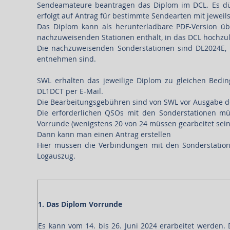
Sendeamateure beantragen das Diplom im DCL. Es dü
erfolgt auf Antrag für bestimmte Sendearten mit jewei
Das Diplom kann als herunterladbare PDF-Version ü
nachzuweisenden Stationen enthält, in das DCL hochzu
Die nachzuweisenden Sonderstationen sind DL2024E,
entnehmen sind.
SWL erhalten das jeweilige Diplom zu gleichen Bedin
DL1DCT per E-Mail.
Die Bearbeitungsgebühren sind von SWL vor Ausgabe d
Die erforderlichen QSOs mit den Sonderstationen mü
Vorrunde (wenigstens 20 von 24 müssen gearbeitet sein)
Dann kann man einen Antrag erstellen
Hier müssen die Verbindungen mit den Sonderstatione
Logauszug.
1. Das Diplom Vorrunde
Es kann vom 14. bis 26. Juni 2024 erarbeitet werden.