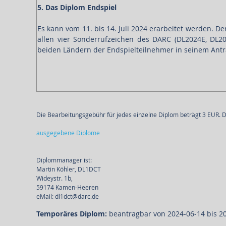
5. Das Diplom Endspiel
Es kann vom 11. bis 14. Juli 2024 erarbeitet werden. D
allen vier Sonderrufzeichen des DARC (DL2024E, DL
beiden Ländern der Endspielteilnehmer in seinem Antr
Die Bearbeitungsgebühr für jedes einzelne Diplom beträgt 3 EUR. D
ausgegebene Diplome
Diplommanager ist:
Martin Köhler, DL1DCT
Wideystr. 1b,
59174 Kamen-Heeren
eMail: dl1dct@darc.de
Temporäres Diplom:
beantragbar von 2024-06-14 bis 2