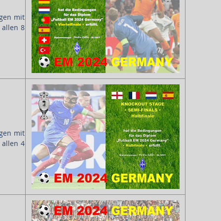
ngen mit
allen 8
ngen mit
allen 4