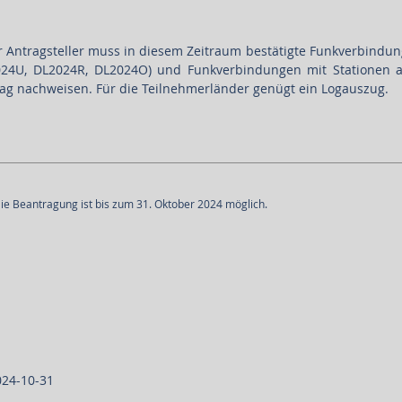
er Antragsteller muss in diesem Zeitraum bestätigte Funkverbindu
2024U, DL2024R, DL2024O) und Funkverbindungen mit Stationen 
ag nachweisen. Für die Teilnehmerländer genügt ein Logauszug.
ie Beantragung ist bis zum 31. Oktober 2024 möglich.
024-10-31