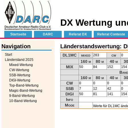
DX Wertung un
Startseite
DARC
Referat DX
Referat Conteste
Navigation
Länderstandswertung: 
Start
DL1MC
mixed
cw
283
0
Länderstand 2025
160 m
80 m
40 m
30
Mixed-Wertung
MIX
50
84
152
154
CW-Wertung
Band
SSB-Wertung
160 m
80 m
40 m
30
DIGI-Wertung
CW
0
0
0
0
Top-Band-Wertung
SSB
7
12
42
0
Magic-Band-Wertung
DIGI
50
81
141
154
9-Band-Wertung
Info
10-Band-Wertung
Mode
Werte für DL1MC änd